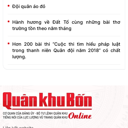
Đội quân áo đỏ
Hành hương về Đất Tổ cùng những bài thơ
trường tồn theo năm tháng
Hơn 200 bài thi “Cuộc thi tìm hiểu pháp luật
trong thanh niên Quân đội năm 2018” có chất
lượng.
Liên kết website