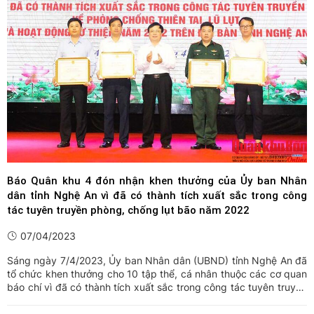
Báo Quân khu 4 đón nhận khen thưởng của Ủy ban Nhân
dân tỉnh Nghệ An vì đã có thành tích xuất sắc trong công
tác tuyên truyền phòng, chống lụt bão năm 2022
07/04/2023
Sáng ngày 7/4/2023, Ủy ban Nhân dân (UBND) tỉnh Nghệ An đã
tổ chức khen thưởng cho 10 tập thể, cá nhân thuộc các cơ quan
báo chí vì đã có thành tích xuất sắc trong công tác tuyên truyền
về phòng, chống thiên tai, lũ lụt và hoạt động từ thiện trên địa
bàn tỉnh năm 2022 và tổ chức Hội nghị giao ban ...