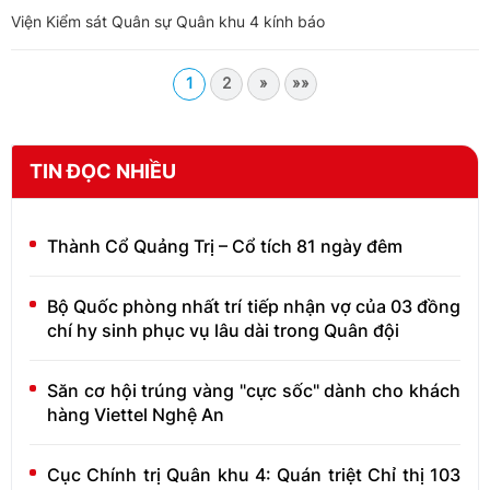
Viện Kiểm sát Quân sự Quân khu 4 kính báo
1
2
»
»»
TIN ĐỌC NHIỀU
Thành Cổ Quảng Trị – Cổ tích 81 ngày đêm
Bộ Quốc phòng nhất trí tiếp nhận vợ của 03 đồng
chí hy sinh phục vụ lâu dài trong Quân đội
Săn cơ hội trúng vàng "cực sốc" dành cho khách
hàng Viettel Nghệ An
Cục Chính trị Quân khu 4: Quán triệt Chỉ thị 103