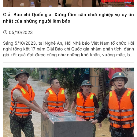
Giải Báo chí Quốc gia: Xứng tầm sân chơi nghiệp vụ uy tín
nhất của những người làm báo
05/10/2023
Sáng 5/10/2023, tại Nghệ An, Hội Nhà báo Việt Nam tổ chức Hội
nghị tổng kết 17 năm Giải Báo chí Quốc gia nhằm phân tích, đánh
giá kết quả đạt được cũng như những khó khăn, vướng mắc, bất
cập hiện nay trong quá trình tổ chức; từ đó, đưa ra những đề
xuất, giải pháp nhằm đổi mới hoạt động để phù hợp ...