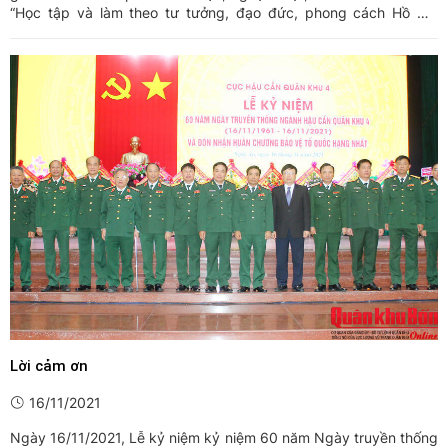
“Học tập và làm theo tư tưởng, đạo đức, phong cách Hồ Chí
Minh” năm 2021. Báo Quân khu 4 có 02 tác phẩm báo chí thể
hiện xuất sắc Đề tài “Học tập và làm theo tư tưởng, đạo đức, ...
Lời cảm ơn
16/11/2021
Ngày 16/11/2021, Lễ kỷ niệm kỷ niệm 60 năm Ngày truyền thống