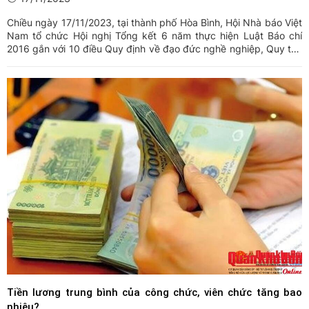
Chiều ngày 17/11/2023, tại thành phố Hòa Bình, Hội Nhà báo Việt
Nam tổ chức Hội nghị Tổng kết 6 năm thực hiện Luật Báo chí
2016 gắn với 10 điều Quy định về đạo đức nghề nghiệp, Quy tắc
sử dụng mạng xã hội của người làm báo Việt Nam.
Tiền lương trung bình của công chức, viên chức tăng bao
nhiêu?