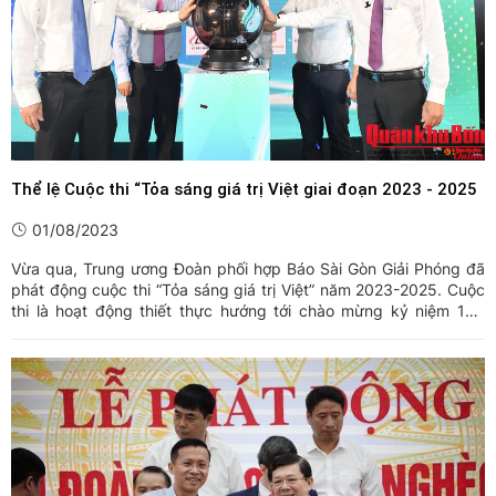
Thể lệ Cuộc thi “Tỏa sáng giá trị Việt giai đoạn 2023 - 2025
01/08/2023
Vừa qua, Trung ương Đoàn phối hợp Báo Sài Gòn Giải Phóng đã
phát động cuộc thi “Tỏa sáng giá trị Việt” năm 2023-2025. Cuộc
thi là hoạt động thiết thực hướng tới chào mừng kỷ niệm 100
năm Ngày Báo chí cách mạng Việt Nam (21/6/1925 –
21/6/2025). Cuộc thi nhằm góp phần tôn vinh các cá nhân, tập
thể có ...