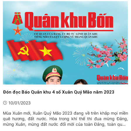
Đón đọc Báo Quân khu 4 số Xuân Quý Mão năm 2023
10/01/2023
Mùa Xuân mới, Xuân Quý Mão 2023 đang về trên khắp mọi miền
quê hương, đất nước. Hòa trong khí thế thi đua mừng Đảng,
mừng Xuân, mừng đất nước đổi mới của toàn Đảng, toàn quân,
toàn dân ta, Báo Quân khu 4 ra số đặc biệt chào Xuân Quý Mão