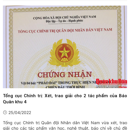
2023 với 68 trang, nội dung phong phú, trình bày đẹp đến với ...
Tổng cục Chính trị: Xét, trao giải cho 2 tác phẩm của Báo
Quân khu 4
25/04/2022
Tổng cục Chính trị Quân đội Nhân dân Việt Nam vừa xét, trao
giải cho các tác phẩm văn học, nghệ thuật, báo chí về chủ đề