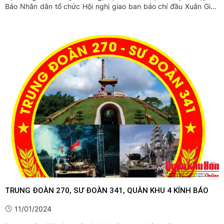
Báo Nhân dân tổ chức Hội nghị giao ban báo chí đầu Xuân Giáp
Thìn 2024. Đây là sự kiện đã trở thành truyền thống đầu năm mới
của những người làm báo trong cả nước.
TRUNG ĐOÀN 270, SƯ ĐOÀN 341, QUÂN KHU 4 KÍNH BÁO
11/01/2024