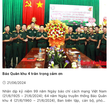
Báo Quân khu 4 trân trọng cảm ơn
21/06/2024
Nhân dịp kỷ niệm 99 năm Ngày báo chí cách mạng Việt Nam
(21/6/1925 – 21/6/2024); 64 năm Ngày truyền thống Báo Quân
khu 4 (21/6/1960 – 21/6/2024), Ban biên tập, cán bộ, phóng
viên, nhân viên Báo Quân khu 4 trân trọng cảm ơn những tình