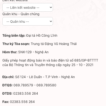
Quân khu - Quân chủng
Tổng biên tập:
Đại tá Hồ Công Lĩnh
Thư ký Tòa soạn:
Trung tá Đặng Vũ Hoàng Thái
Hòm thư:
5NK-129 - Nghệ An
Giấy phép hoạt động báo in và báo điện tử số 685/GP-BTTTT
của Bộ Thông tin và Truyền thông cấp ngày 25 - 10 - 2021
Địa chỉ:
Số 124 - Lê Duẩn - T.P Vinh - Nghệ An
ĐTQS:
069.789579 - 069.789580
ĐTDS:
02383.556 264
Fax:
02383.556 264