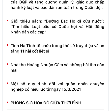
của BQP về tăng cường quản lý, giáo dục chấp
hành kỷ luật và bảo đảm an toàn trong Quân đội.
Giới thiệu sách: “Đường Bác Hồ đi cứu nước”;
“Tìm hiểu Luật bầu cử Quốc hội và Hội đồng
Nhân dân các cấp”
Tỉnh Hà Tĩnh tổ chức trọng thể Lễ truy điệu và an
táng 11 hài cốt liệt sĩ
Nhà thơ Hoàng Nhuận Cầm và những bài thơ còn
mãi
Một số quy định đối với quân nhân chuyên
nghiệp có hiệu lực từ ngày 15/3/2021
PHÓNG SỰ: HOA ĐỎ GIỮA THỜI BÌNH