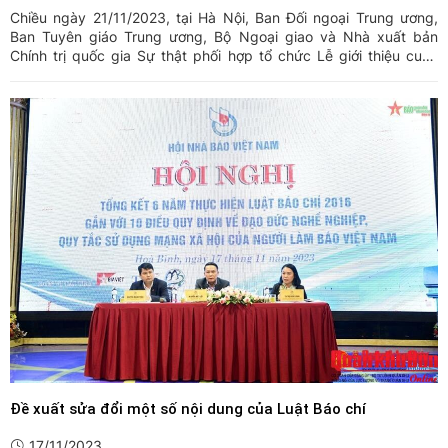
Chiều ngày 21/11/2023, tại Hà Nội, Ban Đối ngoại Trung ương,
Ban Tuyên giáo Trung ương, Bộ Ngoại giao và Nhà xuất bản
Chính trị quốc gia Sự thật phối hợp tổ chức Lễ giới thiệu cuốn
sách "Xây dựng và phát triển nền đối ngoại, ngoại giao Việt Nam
toàn diện, hiện đại, mang đậm bản sắc “cây tre Việt ...
Đề xuất sửa đổi một số nội dung của Luật Báo chí
17/11/2023