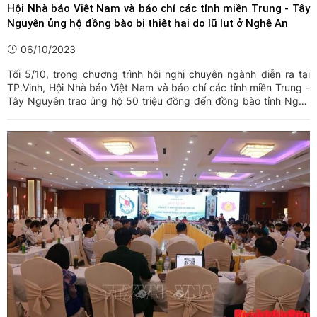
Hội Nhà báo Việt Nam và báo chí các tỉnh miền Trung - Tây
Nguyên ủng hộ đồng bào bị thiệt hại do lũ lụt ở Nghệ An
06/10/2023
Tối 5/10, trong chương trình hội nghị chuyên ngành diễn ra tại
TP.Vinh, Hội Nhà báo Việt Nam và báo chí các tỉnh miền Trung -
Tây Nguyên trao ủng hộ 50 triệu đồng đến đồng bào tỉnh Nghệ
An bị ảnh hưởng, thiệt hại do mưa lụt vừa qua.