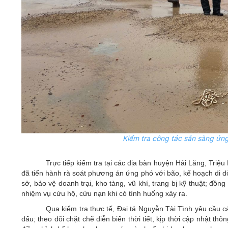
Kiểm tra công tác sẵn sàng ứng
Trực tiếp kiểm tra tại các địa bàn huyện Hải Lăng, Tri
đã tiến hành rà soát phương án ứng phó với bão, kế hoạch di d
sở, bảo vệ doanh trại, kho tàng, vũ khí, trang bị kỹ thuật; đồn
nhiệm vụ cứu hộ, cứu nạn khi có tình huống xảy ra.
Qua kiểm tra thực tế, Đại tá Nguyễn Tài Tình yêu cầu cá
đấu; theo dõi chặt chẽ diễn biến thời tiết, kịp thời cập nhật thô