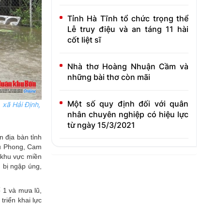
Tỉnh Hà Tĩnh tổ chức trọng thể
Lễ truy điệu và an táng 11 hài
cốt liệt sĩ
Nhà thơ Hoàng Nhuận Cầm và
những bài thơ còn mãi
Một số quy định đối với quân
 xã Hải Định,
nhân chuyên nghiệp có hiệu lực
từ ngày 15/3/2021
 địa bàn tỉnh
ệu Phong, Cam
 khu vực miền
u bị ngập úng,
 1 và mưa lũ,
triển khai lực