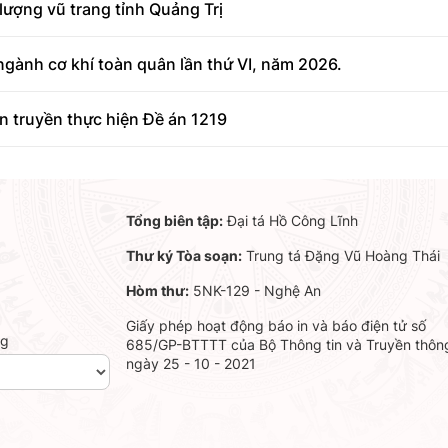
lượng vũ trang tỉnh Quảng Trị
 ngành cơ khí toàn quân lần thứ VI, năm 2026.
ên truyền thực hiện Đề án 1219
Tổng biên tập:
Đại tá Hồ Công Lĩnh
Thư ký Tòa soạn:
Trung tá Đặng Vũ Hoàng Thái
Hòm thư:
5NK-129 - Nghệ An
Giấy phép hoạt động báo in và báo điện tử số
ng
685/GP-BTTTT của Bộ Thông tin và Truyền thôn
ngày 25 - 10 - 2021