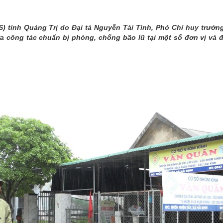
THÀNH PHỐ HUẾ
) tỉnh Quảng Trị do Đại tá Nguyễn Tài Tình, Phó Chỉ huy trưở
a công tác chuẩn bị phòng, chống bão lũ tại một số đơn vị và đ