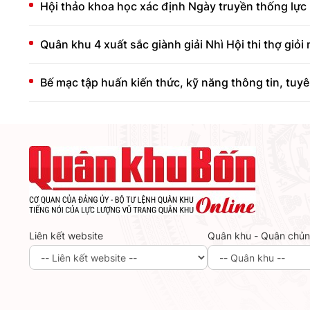
Hội thảo khoa học xác định Ngày truyền thống lực 
Quân khu 4 xuất sắc giành giải Nhì Hội thi thợ giỏi
Bế mạc tập huấn kiến thức, kỹ năng thông tin, tuy
Liên kết website
Quân khu - Quân chủ