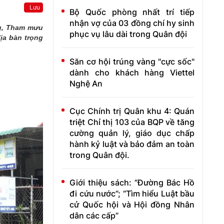
Lưu
Bộ Quốc phòng nhất trí tiếp
nhận vợ của 03 đồng chí hy sinh
ng, Tham mưu
phục vụ lâu dài trong Quân đội
ịa bàn trọng
Săn cơ hội trúng vàng "cực sốc"
dành cho khách hàng Viettel
Nghệ An
Cục Chính trị Quân khu 4: Quán
triệt Chỉ thị 103 của BQP về tăng
cường quản lý, giáo dục chấp
hành kỷ luật và bảo đảm an toàn
trong Quân đội.
Giới thiệu sách: “Đường Bác Hồ
đi cứu nước”; “Tìm hiểu Luật bầu
cử Quốc hội và Hội đồng Nhân
dân các cấp”