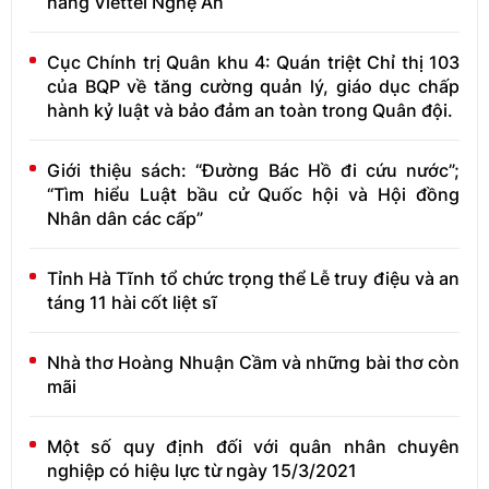
hàng Viettel Nghệ An
Cục Chính trị Quân khu 4: Quán triệt Chỉ thị 103
của BQP về tăng cường quản lý, giáo dục chấp
hành kỷ luật và bảo đảm an toàn trong Quân đội.
Giới thiệu sách: “Đường Bác Hồ đi cứu nước”;
“Tìm hiểu Luật bầu cử Quốc hội và Hội đồng
Nhân dân các cấp”
Tỉnh Hà Tĩnh tổ chức trọng thể Lễ truy điệu và an
táng 11 hài cốt liệt sĩ
Nhà thơ Hoàng Nhuận Cầm và những bài thơ còn
mãi
Một số quy định đối với quân nhân chuyên
nghiệp có hiệu lực từ ngày 15/3/2021