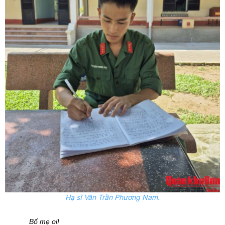
Hạ sĩ Văn Trần Phương Nam.
Bố mẹ ơi!