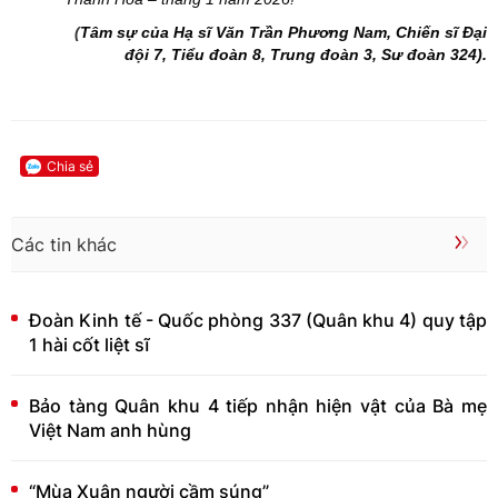
(
Tâm sự của Hạ sĩ Văn Trần Phương Nam, Chiến sĩ Đại
đội 7, Tiểu đoàn 8, Trung đoàn 3, Sư đoàn 324).
Chia sẻ
Các tin khác
Đoàn Kinh tế - Quốc phòng 337 (Quân khu 4) quy tập
1 hài cốt liệt sĩ
Bảo tàng Quân khu 4 tiếp nhận hiện vật của Bà mẹ
Việt Nam anh hùng
“Mùa Xuân người cầm súng”