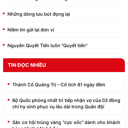
Những dòng lưu bút đọng lại
Niềm tin gửi lại đơn vị
Nguyễn Quyết Tiến luôn "Quyết tiến"
TIN ĐỌC NHIỀU
Thành Cổ Quảng Trị – Cổ tích 81 ngày đêm
Bộ Quốc phòng nhất trí tiếp nhận vợ của 03 đồng
chí hy sinh phục vụ lâu dài trong Quân đội
Săn cơ hội trúng vàng "cực sốc" dành cho khách