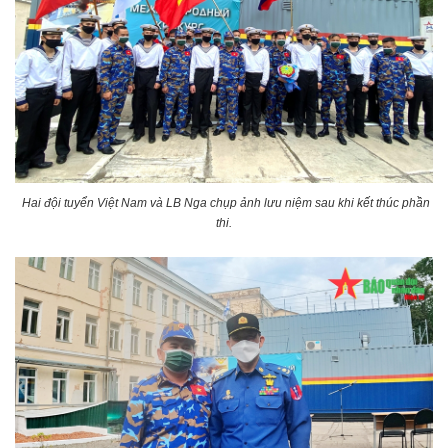
Hai đội tuyển Việt Nam và LB Nga chụp ảnh lưu niệm sau khi kết thúc phần
thi.