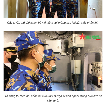
Các tuyển thủ Việt Nam bày tỏ niềm vui mừng sau khi kết thúc phần thi.
Tổ trọng tài theo dõi phần thi của đội LB Nga từ bên ngoài thông qua cửa sổ
kính nhỏ.