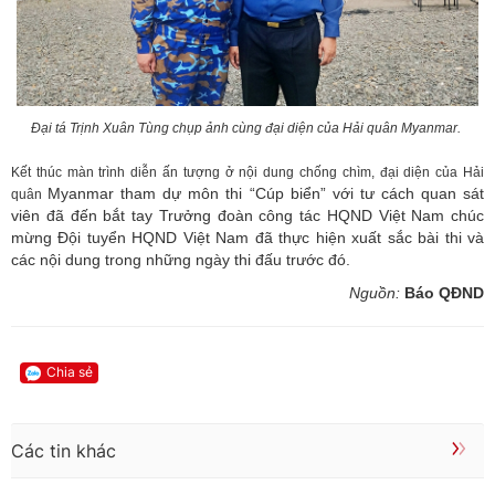
Đại tá Trịnh Xuân Tùng chụp ảnh cùng đại diện của Hải quân Myanmar.
Kết thúc màn trình diễn ấn tượng ở nội dung chống chìm, đại diện của Hải
Myanmar tham dự môn thi “Cúp biển” với tư cách quan sát
quân
viên đã đến bắt tay Trưởng đoàn công tác HQND Việt Nam chúc
mừng Đội tuyển HQND Việt Nam đã thực hiện xuất sắc bài thi và
các nội dung trong những ngày thi đấu trước đó.
Nguồn:
Báo QĐND
Chia sẻ
Các tin khác