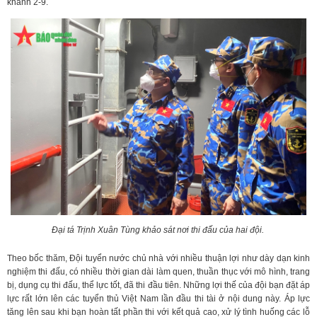
khánh 2-9.
Đại tá Trịnh Xuân Tùng khảo sát nơi thi đấu của hai đội.
Theo bốc thăm, Đội tuyển nước chủ nhà với nhiều thuận lợi như dày dạn kinh
nghiệm thi đấu, có nhiều thời gian dài làm quen, thuần thục với mô hình, trang
bị, dụng cụ thi đấu, thể lực tốt, đã thi đầu tiên. Những lợi thế của đội bạn đặt áp
lực rất lớn lên các tuyển thủ Việt Nam lần đầu thi tài ở nội dung này. Áp lực
tăng lên sau khi bạn hoàn tất phần thi với kết quả cao, xử lý tình huống các lỗ