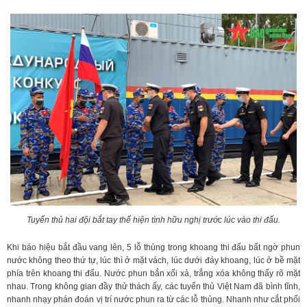
Tuyển thủ hai đội bắt tay thể hiện tình hữu nghị trước lúc vào thi đấu.
Khi báo hiệu bắt đầu vang lên, 5 lỗ thủng trong khoang thi đấu bất ngờ phun
nước không theo thứ tự, lúc thì ở mặt vách, lúc dưới đáy khoang, lúc ở bề mặt
phía trên khoang thi đấu. Nước phun bắn xối xả, trắng xóa không thấy rõ mặt
nhau. Trong không gian đầy thử thách ấy, các tuyển thủ Việt Nam đã bình tĩnh,
nhanh nhạy phán đoán vị trí nước phun ra từ các lỗ thủng. Nhanh như cắt phối