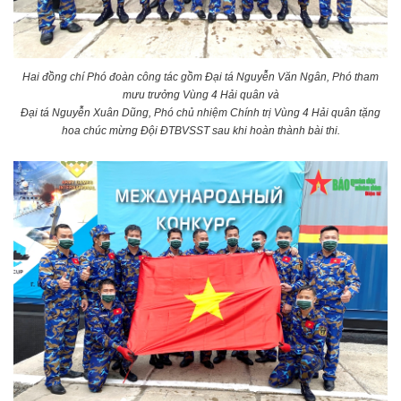
Hai đồng chí Phó đoàn công tác gồm Đại tá Nguyễn Văn Ngân, Phó tham
mưu trưởng Vùng 4 Hải quân và
Đại tá Nguyễn Xuân Dũng, Phó chủ nhiệm Chính trị Vùng 4 Hải quân tặng
hoa chúc mừng Đội ĐTBVSST sau khi hoàn thành bài thi.