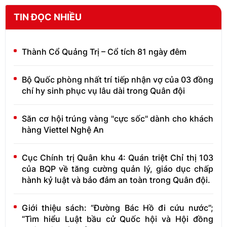
TIN ĐỌC NHIỀU
Thành Cổ Quảng Trị – Cổ tích 81 ngày đêm
Bộ Quốc phòng nhất trí tiếp nhận vợ của 03 đồng
chí hy sinh phục vụ lâu dài trong Quân đội
Săn cơ hội trúng vàng "cực sốc" dành cho khách
hàng Viettel Nghệ An
Cục Chính trị Quân khu 4: Quán triệt Chỉ thị 103
của BQP về tăng cường quản lý, giáo dục chấp
hành kỷ luật và bảo đảm an toàn trong Quân đội.
Giới thiệu sách: “Đường Bác Hồ đi cứu nước”;
“Tìm hiểu Luật bầu cử Quốc hội và Hội đồng