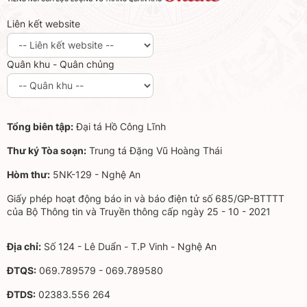
Liên kết website
Quân khu - Quân chủng
Tổng biên tập:
Đại tá Hồ Công Lĩnh
Thư ký Tòa soạn:
Trung tá Đặng Vũ Hoàng Thái
Hòm thư:
5NK-129 - Nghệ An
Giấy phép hoạt động báo in và báo điện tử số 685/GP-BTTTT
của Bộ Thông tin và Truyền thông cấp ngày 25 - 10 - 2021
Địa chỉ:
Số 124 - Lê Duẩn - T.P Vinh - Nghệ An
ĐTQS:
069.789579 - 069.789580
ĐTDS:
02383.556 264