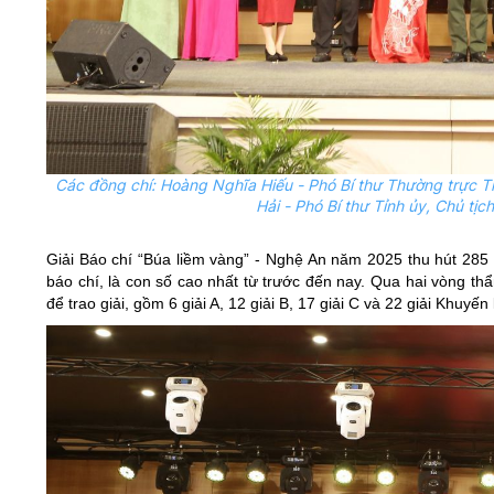
Các đồng chí: Hoàng Nghĩa Hiếu - Phó Bí thư Thường trực T
Hải - Phó Bí thư Tỉnh
ủy
, Chủ tịc
Giải Báo chí “Búa liềm vàng” - Nghệ An năm 2025 thu hút 285 t
báo chí, là con số cao nhất từ trước đến nay. Qua hai vòng th
để trao giải, gồm 6 giải A, 12 giải B, 17 giải C và 22 giải Khuyến