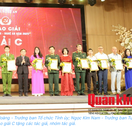
oàng - Trưởng ban Tổ chức Tỉnh
ủy
; Ngọc Kim Nam - Trưởng ban Tu
o giải C tặng các tác giả, nhóm tác giả.