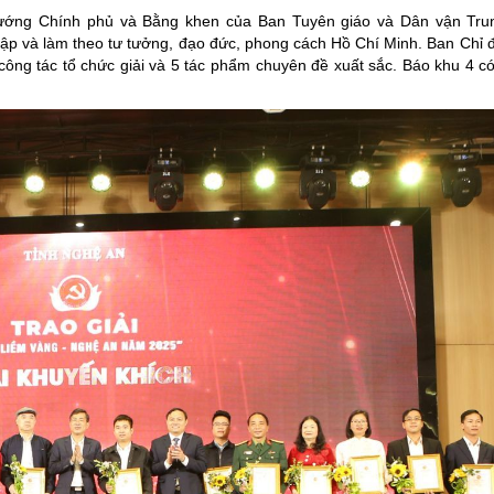
tướng Chính phủ và Bằng khen của Ban Tuyên giáo và Dân vận Tru
c tập và làm theo tư tưởng, đạo đức, phong cách Hồ Chí Minh.
Ban Chỉ 
 công tác tổ chức giải và 5 tác phẩm chuyên đề xuất sắc. Báo khu 4 c