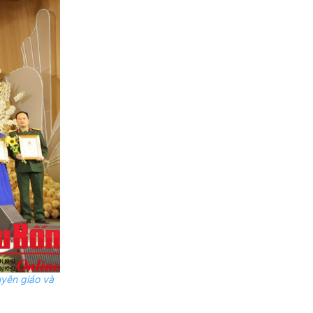
yên giáo và