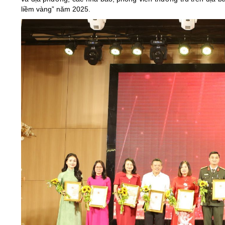
liềm vàng” năm 2025.