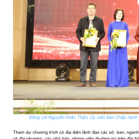
Đồng chí Nguyễn Khắc Thận,
Ủy
viên Ban Chấp hành 
Tham dự chương trình có đại diện lãnh đạo các sở, ban, ngành
và địa phương; các nhà báo, phóng viên thường trú trên địa bà