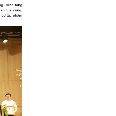
ng ương tặng
đạo Giải cũng
ó 03 tác phẩm