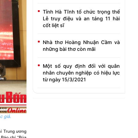
Tỉnh Hà Tĩnh tổ chức trọng thể
Lễ truy điệu và an táng 11 hài
cốt liệt sĩ
Nhà thơ Hoàng Nhuận Cầm và
những bài thơ còn mãi
Một số quy định đối với quân
nhân chuyên nghiệp có hiệu lực
từ ngày 15/3/2021
c giả.
hí Trung ương
 Báo chí “Búa