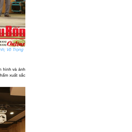
nh; Võ Trọng
ền hình và ảnh
phẩm xuất sắc