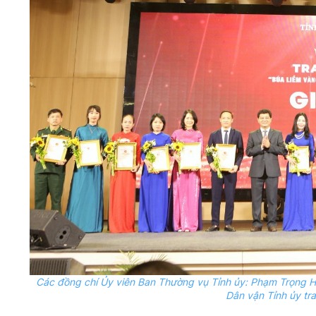
Các đồng chí
Ủy
viên Ban Thường vụ Tỉnh
ủy
: Phạm Trọng H
Dân vận Tỉnh
ủy
tra