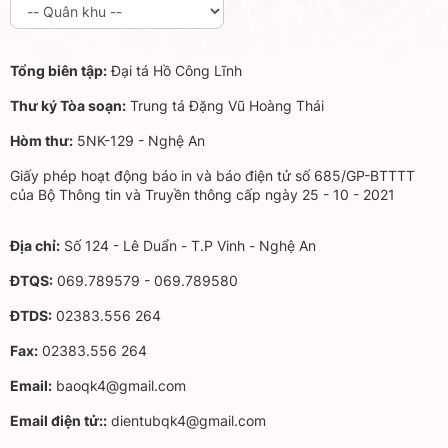
Tổng biên tập:
Đại tá Hồ Công Lĩnh
Thư ký Tòa soạn:
Trung tá Đặng Vũ Hoàng Thái
Hòm thư:
5NK-129 - Nghệ An
Giấy phép hoạt động báo in và báo điện tử số 685/GP-BTTTT
của Bộ Thông tin và Truyền thông cấp ngày 25 - 10 - 2021
Địa chỉ:
Số 124 - Lê Duẩn - T.P Vinh - Nghệ An
ĐTQS:
069.789579 - 069.789580
ĐTDS:
02383.556 264
Fax:
02383.556 264
Email:
baoqk4@gmail.com
Email điện tử::
dientubqk4@gmail.com