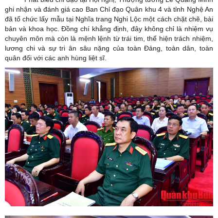
ghi nhận và đánh giá cao Ban Chỉ đạo Quân khu 4 và tỉnh Nghệ An
đã tổ chức lấy mẫu tại Nghĩa trang Nghi Lộc một cách chặt chẽ, bài
bản và khoa học. Đồng chí khẳng định, đây không chỉ là nhiệm vụ
chuyên môn mà còn là mệnh lệnh từ trái tim, thể hiện trách nhiệm,
lương chi và sự tri ân sâu nặng của toàn Đảng, toàn dân, toàn
quân đối với các anh hùng liệt sĩ.