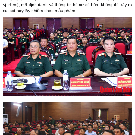
vị trí mộ, mã định danh và thông tin hồ sơ số hóa, không để xảy ra
sai sót hay lây nhiễm chéo mẫu phẩm.