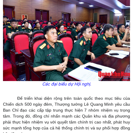
Các đại biểu dự Hội nghị.
Để triển khai diện rộng trên toàn quốc theo mục tiêu của
Chiến dịch 500 ngày đêm, Thượng tướng Lê Quang Minh yêu cầu
Ban Chỉ đạo các cấp tập trung thực hiện 7 nhóm nhiệm vụ trọng
tâm. Trong đó, đồng chí nhấn mạnh các Quân khu và địa phương
phải thực hiện nhiệm vụ với quyết tâm chính trị cao nhất, phát huy
sức mạnh tổng hợp của cả hệ thống chính trị và sự phối hợp đồng