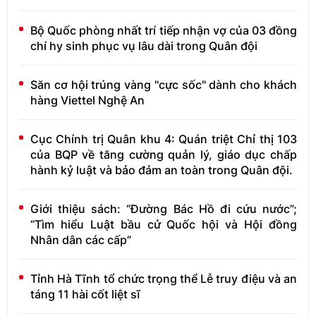
Bộ Quốc phòng nhất trí tiếp nhận vợ của 03 đồng
chí hy sinh phục vụ lâu dài trong Quân đội
Săn cơ hội trúng vàng "cực sốc" dành cho khách
hàng Viettel Nghệ An
Cục Chính trị Quân khu 4: Quán triệt Chỉ thị 103
của BQP về tăng cường quản lý, giáo dục chấp
hành kỷ luật và bảo đảm an toàn trong Quân đội.
Giới thiệu sách: “Đường Bác Hồ đi cứu nước”;
“Tìm hiểu Luật bầu cử Quốc hội và Hội đồng
Nhân dân các cấp”
Tỉnh Hà Tĩnh tổ chức trọng thể Lễ truy điệu và an
táng 11 hài cốt liệt sĩ