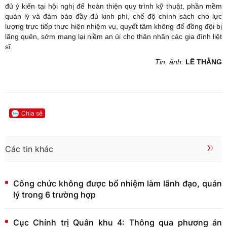
đủ ý kiến tại hội nghị để hoàn thiện quy trình kỹ thuật, phần mềm
quản lý và đảm bảo đầy đủ kinh phí, chế độ chính sách cho lực
lượng trực tiếp thực hiện nhiệm vụ, quyết tâm không để đồng đội bị
lãng quên, sớm mang lại niềm an ủi cho thân nhân các gia đình liệt
sĩ.
Tin, ảnh:
LÊ THẮNG
Chia sẻ
Các tin khác
Công chức không được bổ nhiệm làm lãnh đạo, quản
lý trong 6 trường hợp
Cục Chính trị Quân khu 4: Thông qua phương án