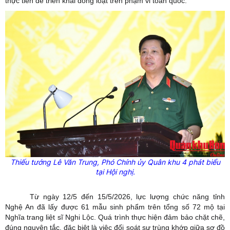
thực tiễn để triển khai đồng loạt trên phạm vi toàn quốc.
Thiếu tướng Lê Văn Trung, Phó Chính ủy Quân khu 4 phát biểu
tại Hội nghị.
Từ ngày 12/5 đến 15/5/2026, lực lượng chức năng tỉnh
Nghệ An đã lấy được 61 mẫu sinh phẩm trên tổng số 72 mộ tại
Nghĩa trang liệt sĩ Nghi Lộc. Quá trình thực hiện đảm bảo chặt chẽ,
đúng nguyên tắc, đặc biệt là việc đối soát sự trùng khớp giữa sơ đồ