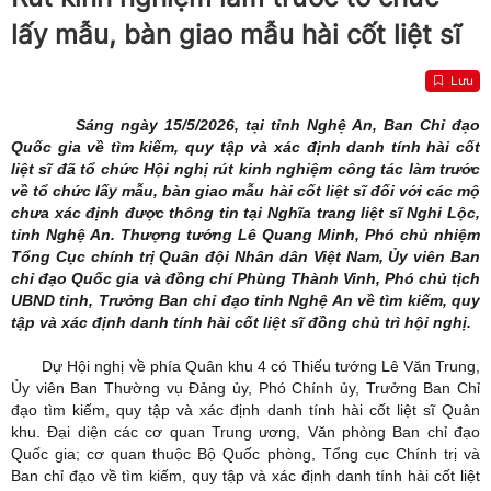
lấy mẫu, bàn giao mẫu hài cốt liệt sĩ
Lưu
Sáng ngày 15/5/2026, tại tỉnh Nghệ An, Ban Chỉ đạo
Quốc gia về tìm kiếm, quy tập và xác định danh tính hài cốt
liệt sĩ đã tổ chức Hội nghị rút kinh nghiệm công tác làm trước
về tổ chức lấy mẫu, bàn giao mẫu hài cốt liệt sĩ đối với các mộ
chưa xác định được thông tin tại Nghĩa trang liệt sĩ Nghi Lộc,
tỉnh Nghệ An. Thượng tướng Lê Quang Minh, Phó chủ nhiệm
Tổng Cục chính trị Quân đội Nhân dân Việt Nam, Ủy viên Ban
chỉ đạo Quốc gia và đồng chí Phùng Thành Vinh, Phó chủ tịch
UBND tỉnh, Trưởng Ban chỉ đạo tỉnh Nghệ An về tìm kiếm, quy
tập và xác định danh tính hài cốt liệt sĩ đồng chủ trì hội nghị.
Dự Hội nghị về phía Quân khu 4 có Thiếu tướng Lê Văn Trung,
Ủy viên Ban Thường vụ Đảng ủy, Phó Chính ủy, Trưởng Ban Chỉ
đạo tìm kiếm, quy tập và xác định danh tính hài cốt liệt sĩ Quân
khu. Đại diện các cơ quan Trung ương, Văn phòng Ban chỉ đạo
Quốc gia; cơ quan thuộc Bộ Quốc phòng, Tổng cục Chính trị và
Ban chỉ đạo về tìm kiếm, quy tập và xác định danh tính hài cốt liệt