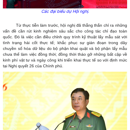
Các đại biểu dự Hội nghị.
Từ thực tiễn làm trước, hội nghị đã thẳng thắn chỉ ra những
vấn đề cần rút kinh nghiệm sâu sắc cho công tác chỉ đạo toàn
quốc. Đó là việc cần điều chỉnh quy trình kỹ thuật lấy mẫu sát với
tình trạng hài cốt thực tế; khắc phục sự gián đoạn trong dây
chuyền số hóa dữ liệu do bộ phận khai quật và bộ phận lấy mẫu
chưa thể làm việc đồng thời; đồng thời tháo gỡ những bất cập về
kinh phí vật tư và ngày công khi triển khai thực tế so với định mức
tại Nghị quyết 26 của Chính phủ.