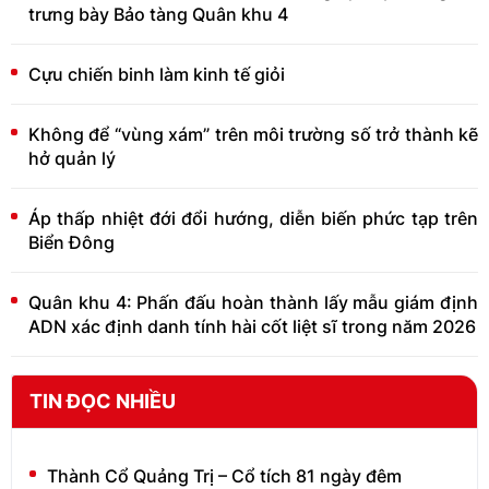
trưng bày Bảo tàng Quân khu 4
Cựu chiến binh làm kinh tế giỏi
Không để “vùng xám” trên môi trường số trở thành kẽ
hở quản lý
Áp thấp nhiệt đới đổi hướng, diễn biến phức tạp trên
Biển Đông
Quân khu 4: Phấn đấu hoàn thành lấy mẫu giám định
ADN xác định danh tính hài cốt liệt sĩ trong năm 2026
TIN ĐỌC NHIỀU
Thành Cổ Quảng Trị – Cổ tích 81 ngày đêm