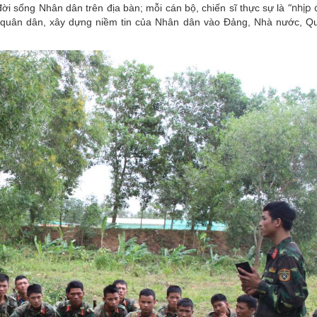
“nhịp
ời sống Nhân dân trên địa bàn; mỗi cán bộ, chiến sĩ thực sự là
t quân dân, xây dựng niềm tin của Nhân dân vào Đảng, Nhà nước, 