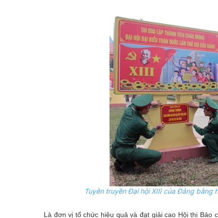
Tuyên truyền Đại hội XIII của Đảng bằng 
Là đơn vị tổ chức hiệu quả và đạt giải cao Hội thi Bá