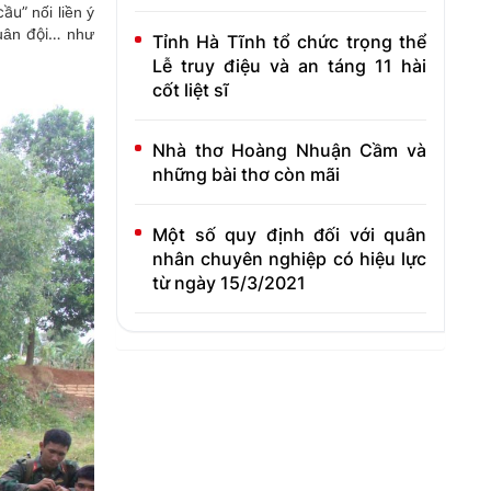
cầu”
nối liền ý
đội…
Quân
như
Tỉnh Hà Tĩnh tổ chức trọng thể
Lễ truy điệu và an táng 11 hài
cốt liệt sĩ
Nhà thơ Hoàng Nhuận Cầm và
những bài thơ còn mãi
Một số quy định đối với quân
nhân chuyên nghiệp có hiệu lực
từ ngày 15/3/2021