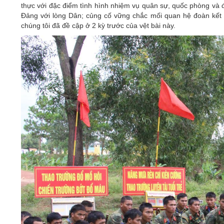
thực với đặc điểm tình hình nhiệm vụ quân sự, quốc phòng và đ
Đảng với lòng Dân; củng cố vững chắc mối quan hệ đoàn kế
chúng tôi đã đề cập ở 2 kỳ trước của vệt bài này.