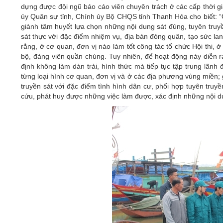
dựng được đội ngũ báo cáo viên chuyên trách ở các cấp thời gi
ủy Quân sự tỉnh, Chính ủy Bộ CHQS tỉnh Thanh Hóa cho biết: “Qu
giành tâm huyết lựa chọn những nội dung sát đúng, tuyên truyề
sát thực với đặc điểm nhiệm vụ, địa bàn đóng quân, tạo sức lan 
rằng, ở cơ quan, đơn vị nào làm tốt công tác tổ chức Hội thi,
bộ, đảng viên quần chúng. Tuy nhiên, để hoạt động này diễn r
định không làm dàn trải, hình thức mà tiếp tục tập trung lãnh
từng loại hình cơ quan, đơn vị và ở các địa phương vùng miền;
truyền sát với đặc điểm tình hình dân cư, phối hợp tuyên truyề
cứu, phát huy được những việc làm được, xác định những nội d