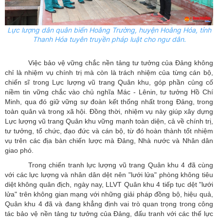
Lực lượng dân quân biển Hoằng Trường, huyện Hoằng Hóa, tỉnh
Thanh Hóa tuyên truyền pháp luật cho ngư dân.
Việc bảo vệ vững chắc nền tảng tư tưởng của Đảng không
chỉ là nhiệm vụ chính trị mà còn là trách nhiệm của từng cán bộ,
chiến sĩ trong Lực lượng vũ trang Quân khu, góp phần củng cố
niềm tin vững chắc vào chủ nghĩa Mác - Lênin, tư tưởng Hồ Chí
Minh, qua đó giữ vững sự đoàn kết thống nhất trong Đảng, trong
toàn quân và trong xã hội. Đồng thời, nhiệm vụ này giúp xây dựng
Lực lượng vũ trang Quân khu vững mạnh toàn diện, cả về chính trị,
tư tưởng, tổ chức, đạo đức và cán bộ, từ đó hoàn thành tốt nhiệm
vụ trên các địa bàn chiến lược mà Đảng, Nhà nước và Nhân dân
giao phó.
Trong chiến tranh lực lượng vũ trang Quân khu 4 đã cùng
với các lực lượng và nhân dân dệt nên "lưới lửa" phòng không tiêu
diệt không quân địch, ngày nay, LLVT Quân khu 4 tiếp tục dệt "lưới
lửa" trên không gian mạng với những giải pháp đồng bộ, hiệu quả,
Quân khu 4 đã và đang khẳng định vai trò quan trọng trong công
tác bảo vệ nền tảng tư tưởng của Đảng, đấu tranh với các thế lực