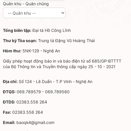
Quân khu - Quân chủng
Tổng biên tập:
Đại tá Hồ Công Lĩnh
Thư ký Tòa soạn:
Trung tá Đặng Vũ Hoàng Thái
Hòm thư:
5NK-129 - Nghệ An
Giấy phép hoạt động báo in và báo điện tử số 685/GP-BTTTT
của Bộ Thông tin và Truyền thông cấp ngày 25 - 10 - 2021
Địa chỉ:
Số 124 - Lê Duẩn - T.P Vinh - Nghệ An
ĐTQS:
069.789579 - 069.789580
ĐTDS:
02383.556 264
Fax:
02383.556 264
Email:
baoqk4@gmail.com