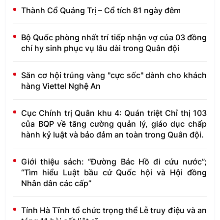
Thành Cổ Quảng Trị – Cổ tích 81 ngày đêm
Bộ Quốc phòng nhất trí tiếp nhận vợ của 03 đồng
chí hy sinh phục vụ lâu dài trong Quân đội
Săn cơ hội trúng vàng "cực sốc" dành cho khách
hàng Viettel Nghệ An
Cục Chính trị Quân khu 4: Quán triệt Chỉ thị 103
của BQP về tăng cường quản lý, giáo dục chấp
hành kỷ luật và bảo đảm an toàn trong Quân đội.
Giới thiệu sách: “Đường Bác Hồ đi cứu nước”;
“Tìm hiểu Luật bầu cử Quốc hội và Hội đồng
Nhân dân các cấp”
Tỉnh Hà Tĩnh tổ chức trọng thể Lễ truy điệu và an