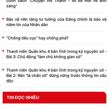
cuốn sách "Chuyện với Thanh - lời kể mới về ánh
sáng"
Bảo vệ nền tảng tư tưởng của Đảng chính là bảo vệ
niềm tin của Nhân dân
“Chống tiêu cực” hay chống phá?
Thanh niên Quân khu 4 bản lĩnh trong kỷ nguyên số -
Bài 3: Chủ động “làm chủ không gian số”
Thanh niên Quân khu 4 bản lĩnh trong kỷ nguyên số -
Bài 2: Rèn “lá chắn số” đứng vững trước thông tin xấu
độc
TIN ĐỌC NHIỀU