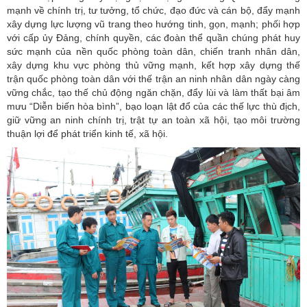
mạnh về chính trị, tư tưởng, tổ chức, đạo đức và cán bộ, đẩy mạnh
xây dựng lực lượng vũ trang theo hướng tinh, gọn, mạnh; phối hợp
với cấp ủy Đảng, chính quyền, các đoàn thể quần chúng phát huy
sức mạnh của nền quốc phòng toàn dân, chiến tranh nhân dân,
xây dựng khu vực phòng thủ vững mạnh, kết hợp xây dựng thế
trận quốc phòng toàn dân với thế trận an ninh nhân dân ngày càng
vững chắc, tạo thế chủ động ngăn chặn, đẩy lùi và làm thất bại âm
mưu “Diễn biến hòa bình”, bạo loạn lật đổ của các thế lực thù địch,
giữ vững an ninh chính trị, trật tự an toàn xã hội, tạo môi trường
thuận lợi để phát triển kinh tế, xã hội.