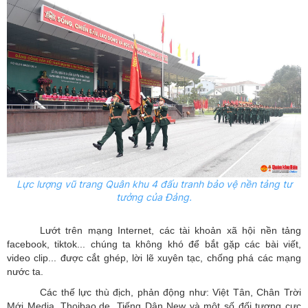
Lực lượng vũ trang Quân khu 4 đấu tranh bảo vệ nền tảng tư
tưởng của Đảng.
Lướt trên mạng Internet, các tài khoản xã hội nền tảng
facebook, tiktok... chúng ta không khó để bắt gặp các bài viết,
video clip... được cắt ghép, lời lẽ xuyên tạc, chống phá các mạng
nước ta.
Các thế lực thù địch, phản động như: Việt Tân, Chân Trời
Mới Media, Thoibao.de, Tiếng Dân New và một số đối tượng cực