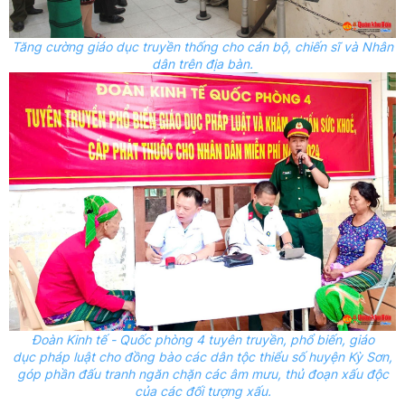
Tăng cường giáo dục truyền thống cho cán bộ, chiến sĩ và Nhân
dân trên địa bàn.
Đoàn Kinh tế - Quốc phòng 4 tuyên truyền, phổ biến, giáo
dục pháp luật cho đồng bào các dân tộc thiểu số huyện Kỳ Sơn,
góp phần đấu tranh
ngăn chặn
​​​​các âm mưu, thủ đoạn xấu độc
của các đối tượng xấu.