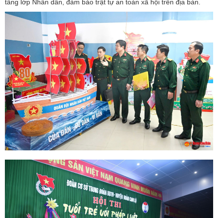
tầng lớp Nhân dân, đảm bảo trật tự an toàn xã hội trên địa bàn.