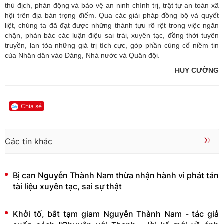
thù địch, phản động và bảo vệ an ninh chính trị, trật tự an toàn xã
hội trên địa bàn trọng điểm. Qua các giải pháp đồng bộ và quyết
liệt, chúng ta đã đạt được những thành tựu rõ rệt trong việc ngăn
chặn, phản bác các luận điệu sai trái, xuyên tạc, đồng thời tuyên
truyền, lan tỏa những giá trị tích cực, góp phần củng cố niềm tin
của Nhân dân vào Đảng, Nhà nước và Quân đội.
HUY CƯỜNG
Chia sẻ
Các tin khác
Bị can Nguyễn Thành Nam thừa nhận hành vi phát tán
tài liệu xuyên tạc, sai sự thật
Khởi tố, bắt tạm giam Nguyễn Thành Nam - tác giả