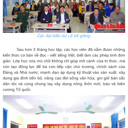
Các đại biểu dự Lễ bế giảng.
Sau hơn 3 tháng học tập, các học viên đã nắm được những
kiến thức cơ bản về đọc - viết tiếng Việt, biết làm các phép tính đơn
giản. Lớp học xóa mù chữ không chỉ giúp mở cánh cửa tri thức, mà
còn tạo động lực để bà con tiếp cận chủ trương, chính sách của
Đảng và Nhà nước; mạnh dạn áp dụng kỹ thuật vào sản xuất; xây
dựng gia đình tiến bộ; nâng cao đời sống văn hóa; gìn giữ bản sắc
dân tộc và cùng chung tay xây dựng nông thôn mới, bảo vệ biên
cương Tổ quốc.