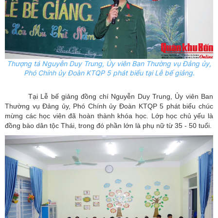
Thượng tá Nguyễn Duy Trung,
Ủy
viên Ban Thường vụ Đảng
ủy
,
Phó Chính ủy Đoàn KTQP 5 phát biểu tại Lễ bế giảng.
Tại Lễ bế giảng đồng chí Nguyễn Duy Trung, Ủy viên Ban
Thường vụ Đảng ủy, Phó Chính ủy Đoàn KTQP 5 phát biểu chúc
mừng các học viên đã hoàn thành khóa học. Lớp học chủ yếu là
đồng bào dân tộc Thái, trong đó phần lớn là phụ nữ từ 35 - 50 tuổi.