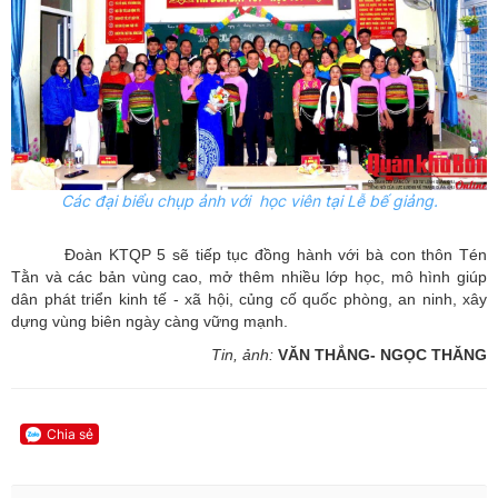
Các đại biểu chụp ảnh với học viên tại Lễ bế giảng.
Đoàn KTQP 5 sẽ tiếp tục đồng hành với bà con thôn Tén
Tằn và các bản vùng cao, mở thêm nhiều lớp học, mô hình giúp
dân phát triển kinh tế - xã hội, củng cố quốc phòng, an ninh, xây
dựng vùng biên ngày càng vững mạnh.
Tin, ảnh:
VĂN THẮNG- NGỌC THĂNG
Chia sẻ