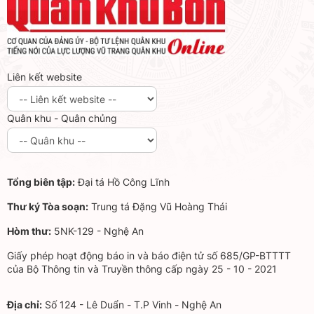
Liên kết website
Quân khu - Quân chủng
Tổng biên tập:
Đại tá Hồ Công Lĩnh
Thư ký Tòa soạn:
Trung tá Đặng Vũ Hoàng Thái
Hòm thư:
5NK-129 - Nghệ An
Giấy phép hoạt động báo in và báo điện tử số 685/GP-BTTTT
của Bộ Thông tin và Truyền thông cấp ngày 25 - 10 - 2021
Địa chỉ:
Số 124 - Lê Duẩn - T.P Vinh - Nghệ An