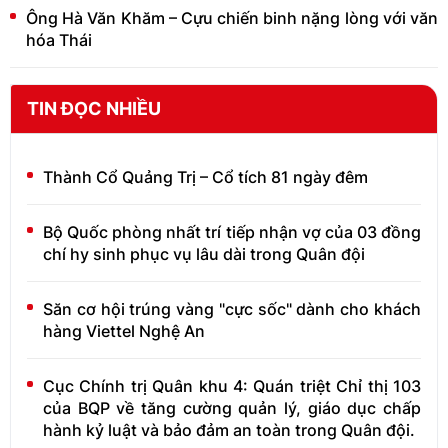
Ông Hà Văn Khăm – Cựu chiến binh nặng lòng với văn
hóa Thái
TIN ĐỌC NHIỀU
Thành Cổ Quảng Trị – Cổ tích 81 ngày đêm
Bộ Quốc phòng nhất trí tiếp nhận vợ của 03 đồng
chí hy sinh phục vụ lâu dài trong Quân đội
Săn cơ hội trúng vàng "cực sốc" dành cho khách
hàng Viettel Nghệ An
Cục Chính trị Quân khu 4: Quán triệt Chỉ thị 103
của BQP về tăng cường quản lý, giáo dục chấp
hành kỷ luật và bảo đảm an toàn trong Quân đội.