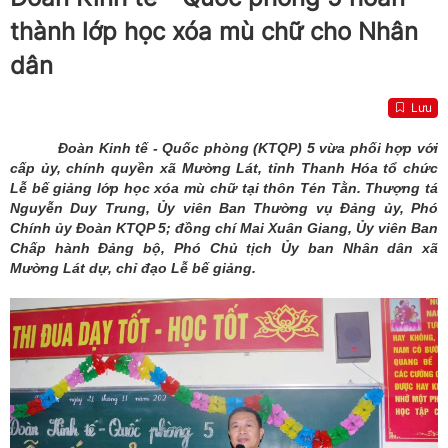
thành lớp học xóa mù chữ cho Nhân
dân
Lưu
Đoàn Kinh tế - Quốc phòng (KTQP) 5 vừa phối hợp với
cấp ủy, chính quyền xã Mường Lát, tỉnh Thanh Hóa tổ chức
Lễ bế giảng lớp học xóa mù chữ tại thôn Tén Tằn. Thượng tá
Nguyễn Duy Trung, Ủy viên Ban Thường vụ Đảng ủy, Phó
Chính ủy Đoàn KTQP 5; đồng chí Mai Xuân Giang, Ủy viên Ban
Chấp hành Đảng bộ, Phó Chủ tịch Ủy ban Nhân dân xã
Mường Lát dự, chỉ đạo Lễ bế giảng.