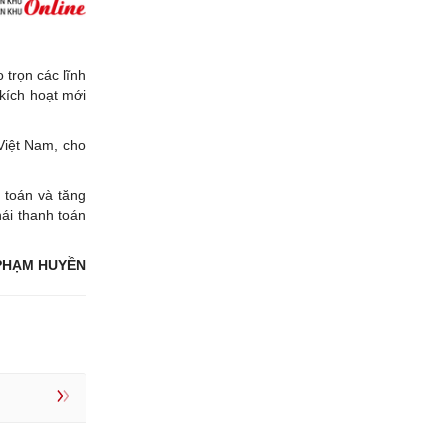
trọn các lĩnh
kích hoạt mới
Việt Nam, cho
 toán và tăng
ái thanh toán
PHẠM HUYỀN