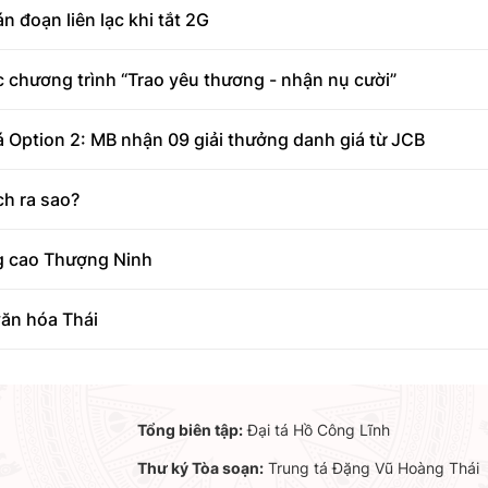
 đoạn liên lạc khi tắt 2G
c chương trình “Trao yêu thương - nhận nụ cười”
 Option 2: MB nhận 09 giải thưởng danh giá từ JCB
ch ra sao?
ng cao Thượng Ninh
văn hóa Thái
Tổng biên tập:
Đại tá Hồ Công Lĩnh
Thư ký Tòa soạn:
Trung tá Đặng Vũ Hoàng Thái