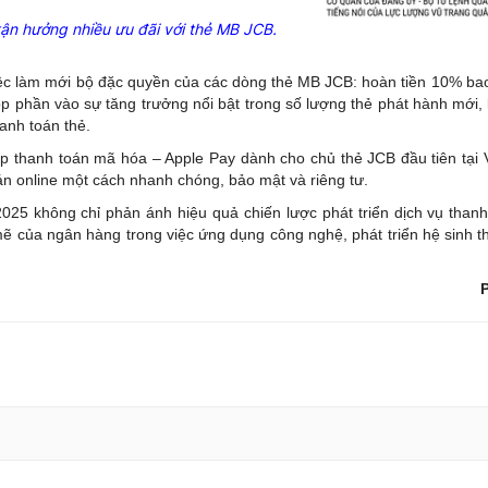
ận hưởng nhiều ưu đãi với thẻ MB JCB.
ệc làm mới bộ đặc quyền của các dòng thẻ MB JCB: hoàn tiền 10% bao 
 phần vào sự tăng trưởng nổi bật trong số lượng thẻ phát hành mới, 
hanh toán thẻ
.
áp thanh toán mã hóa – Apple Pay dành cho chủ thẻ JCB đầu tiên tại 
án online một cách nhanh chóng, bảo mật và riêng tư.
025 không chỉ phản ánh hiệu quả chiến lược phát triển dịch vụ thanh
của ngân hàng trong việc ứng dụng công nghệ, phát triển hệ sinh th