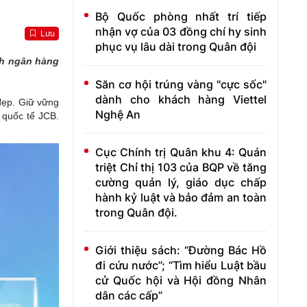
Bộ Quốc phòng nhất trí tiếp
nhận vợ của 03 đồng chí hy sinh
Lưu
phục vụ lâu dài trong Quân đội
nh ngân hàng
Săn cơ hội trúng vàng "cực sốc"
dành cho khách hàng Viettel
đẹp. Giữ vững
Nghệ An
 quốc tế JCB.
Cục Chính trị Quân khu 4: Quán
triệt Chỉ thị 103 của BQP về tăng
cường quản lý, giáo dục chấp
hành kỷ luật và bảo đảm an toàn
trong Quân đội.
Giới thiệu sách: “Đường Bác Hồ
đi cứu nước”; “Tìm hiểu Luật bầu
cử Quốc hội và Hội đồng Nhân
dân các cấp”