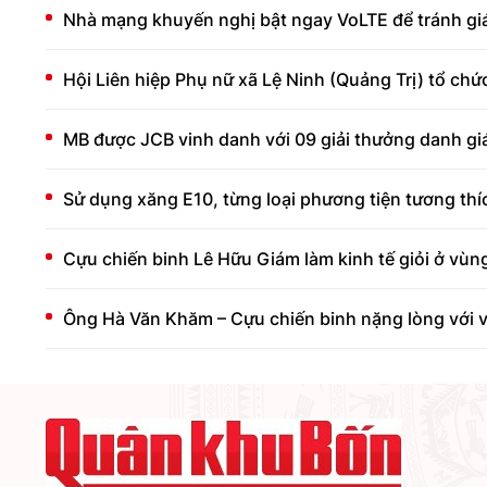
Nhà mạng khuyến nghị bật ngay VoLTE để tránh gián
Hội Liên hiệp Phụ nữ xã Lệ Ninh (Quảng Trị) tổ chứ
MB được JCB vinh danh với 09 giải thưởng danh giá
Sử dụng xăng E10, từng loại phương tiện tương thí
Cựu chiến binh Lê Hữu Giám làm kinh tế giỏi ở vù
Ông Hà Văn Khăm – Cựu chiến binh nặng lòng với 