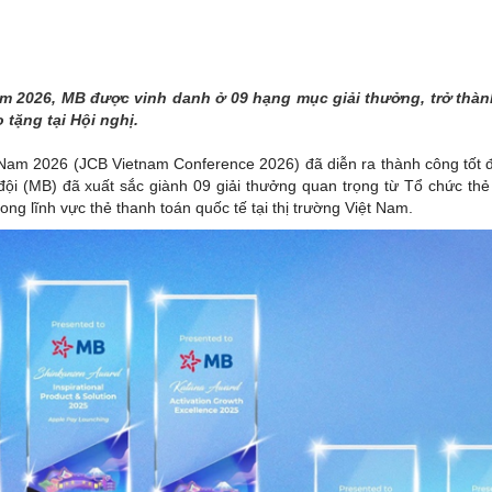
THÀNH PHỐ HUẾ
m 2026, MB được vinh danh ở 09 hạng mục giải thưởng, trở thà
 tặng tại Hội nghị.
t Nam 2026 (JCB Vietnam Conference 2026) đã diễn ra thành công tốt 
i (MB) đã xuất sắc giành 09 giải thưởng quan trọng từ Tổ chức thẻ
ng lĩnh vực thẻ thanh toán quốc tế tại thị trường Việt Nam.