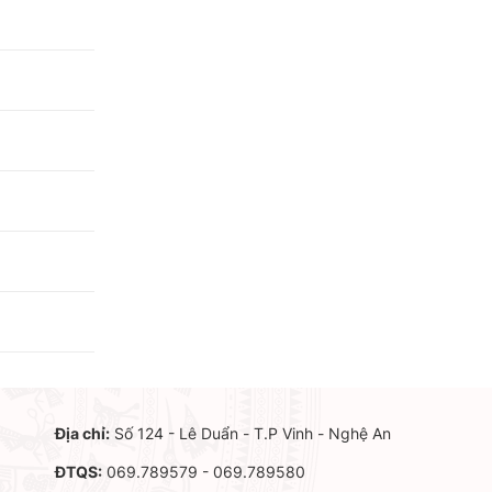
Địa chỉ:
Số 124 - Lê Duẩn - T.P Vinh - Nghệ An
ĐTQS:
069.789579 - 069.789580