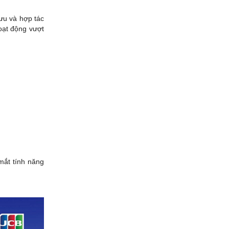
ưu và hợp tác
oạt động vượt
mắt tính năng