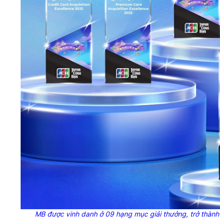
MB được vinh danh ở 09 hạng mục giải thưởng, trở thành 