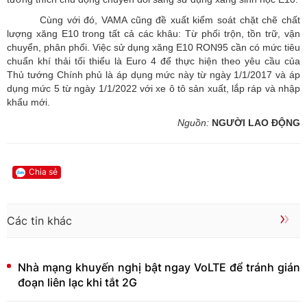
Cùng với đó, VAMA cũng đề xuất kiểm soát chặt chẽ chất
lượng xăng E10 trong tất cả các khâu: Từ phối trộn, tồn trữ, vận
chuyển, phân phối. Việc sử dụng xăng E10 RON95 cần có mức tiêu
chuẩn khí thải tối thiểu là Euro 4 để thực hiện theo yêu cầu của
Thủ tướng Chính phủ là áp dụng mức này từ ngày 1/1/2017 và áp
dụng mức 5 từ ngày 1/1/2022 với xe ô tô sản xuất, lắp ráp và nhập
khẩu mới.
Nguồn:
NGƯỜI LAO ĐỘNG
Chia sẻ
Các tin khác
Nhà mạng khuyến nghị bật ngay VoLTE để tránh gián
đoạn liên lạc khi tắt 2G