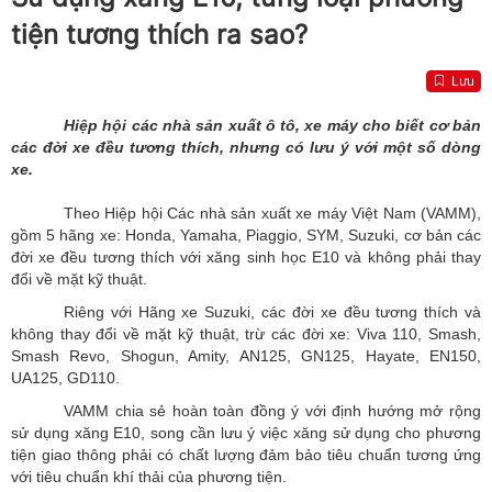
tiện tương thích ra sao?
Lưu
Hiệp hội các nhà sản xuất ô tô, xe máy cho biết cơ bản
các đời xe đều tương thích, nhưng có lưu ý với một số dòng
xe.
Theo Hiệp hội Các nhà sản xuất xe máy Việt Nam (VAMM),
gồm 5 hãng xe: Honda, Yamaha, Piaggio, SYM, Suzuki, cơ bản các
đời xe đều tương thích với xăng sinh học E10 và không phải thay
đổi về mặt kỹ thuật.
Riêng với Hãng xe Suzuki, các đời xe đều tương thích và
không thay đổi về mặt kỹ thuật, trừ các đời xe: Viva 110, Smash,
Smash Revo, Shogun, Amity, AN125, GN125, Hayate, EN150,
UA125, GD110.
VAMM chia sẻ hoàn toàn đồng ý với định hướng mở rộng
sử dụng xăng E10, song cần lưu ý việc xăng sử dụng cho phương
tiện giao thông phải có chất lượng đảm bảo tiêu chuẩn tương ứng
với tiêu chuẩn khí thải của phương tiện.