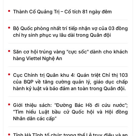
Thành Cổ Quảng Trị – Cổ tích 81 ngày đêm
Bộ Quốc phòng nhất trí tiếp nhận vợ của 03 đồng
chí hy sinh phục vụ lâu dài trong Quân đội
Săn cơ hội trúng vàng "cực sốc" dành cho khách
hàng Viettel Nghệ An
Cục Chính trị Quân khu 4: Quán triệt Chỉ thị 103
của BQP về tăng cường quản lý, giáo dục chấp
hành kỷ luật và bảo đảm an toàn trong Quân đội.
Giới thiệu sách: “Đường Bác Hồ đi cứu nước”;
“Tìm hiểu Luật bầu cử Quốc hội và Hội đồng
Nhân dân các cấp”
Tỉnh Hà Tĩnh tổ chức trọng thể Lễ truy điệu và an