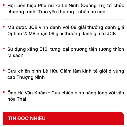
Hội Liên hiệp Phụ nữ xã Lệ Ninh (Quảng Trị) tổ chức
chương trình “Trao yêu thương - nhận nụ cười”
MB được JCB vinh danh với 09 giải thưởng danh giá
Option 2: MB nhận 09 giải thưởng danh giá từ JCB
Sử dụng xăng E10, từng loại phương tiện tương thích
ra sao?
Cựu chiến binh Lê Hữu Giám làm kinh tế giỏi ở vùng
cao Thượng Ninh
Ông Hà Văn Khăm – Cựu chiến binh nặng lòng với văn
hóa Thái
TIN ĐỌC NHIỀU