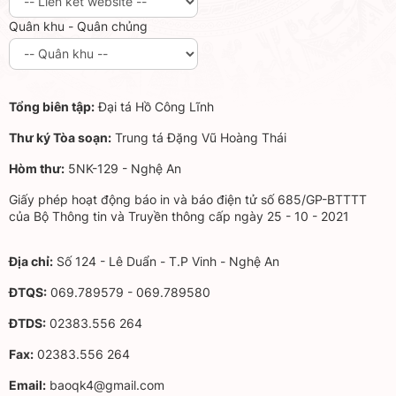
Quân khu - Quân chủng
Tổng biên tập:
Đại tá Hồ Công Lĩnh
Thư ký Tòa soạn:
Trung tá Đặng Vũ Hoàng Thái
Hòm thư:
5NK-129 - Nghệ An
Giấy phép hoạt động báo in và báo điện tử số 685/GP-BTTTT
của Bộ Thông tin và Truyền thông cấp ngày 25 - 10 - 2021
Địa chỉ:
Số 124 - Lê Duẩn - T.P Vinh - Nghệ An
ĐTQS:
069.789579 - 069.789580
ĐTDS:
02383.556 264
Fax:
02383.556 264
Email:
baoqk4@gmail.com