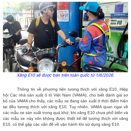
Xăng E10 sẽ được bán trên toàn quốc từ 1/6/2026.
Thông tin về phương tiện tương thích với xăng E10, Hiệp
hội Các nhà sản xuất ô tô Việt Nam (VAMA), cho biết đánh giá sơ
bộ của VAMA cho thấy, các mẫu xe đang sản xuất ở thời điểm hiện
tại đều tương thích với xăng E10. Tuy nhiên, VAMA quan ngại về
các mẫu xe sản xuất trong quá khứ, khi xăng E10 chưa phổ biến và
các mẫu xe này vốn không được thiết kế để tương thích với xăng
E10, có thể gặp các vấn đề về vận hành khi sử dụng xăng E10.