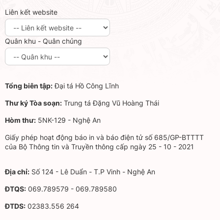
Liên kết website
Quân khu - Quân chủng
Tổng biên tập:
Đại tá Hồ Công Lĩnh
Thư ký Tòa soạn:
Trung tá Đặng Vũ Hoàng Thái
Hòm thư:
5NK-129 - Nghệ An
Giấy phép hoạt động báo in và báo điện tử số 685/GP-BTTTT
của Bộ Thông tin và Truyền thông cấp ngày 25 - 10 - 2021
Địa chỉ:
Số 124 - Lê Duẩn - T.P Vinh - Nghệ An
ĐTQS:
069.789579 - 069.789580
ĐTDS:
02383.556 264