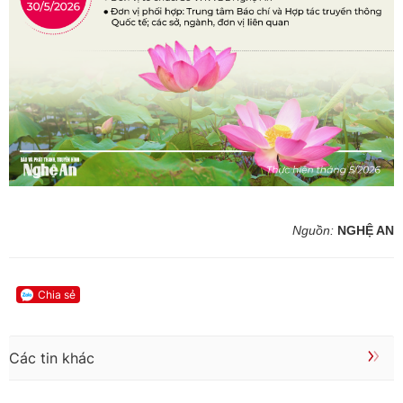
Nguồn:
NGHỆ AN
Chia sẻ
Các tin khác