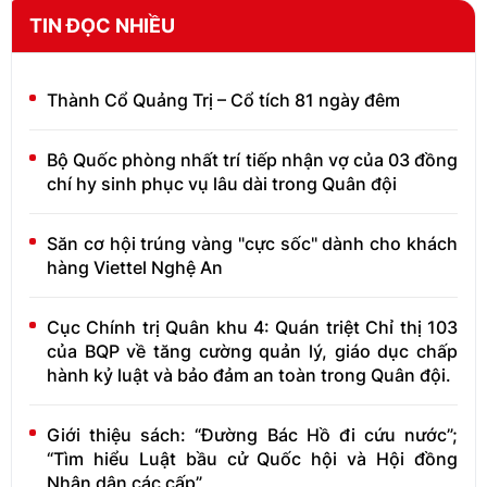
TIN ĐỌC NHIỀU
Thành Cổ Quảng Trị – Cổ tích 81 ngày đêm
Bộ Quốc phòng nhất trí tiếp nhận vợ của 03 đồng
chí hy sinh phục vụ lâu dài trong Quân đội
Săn cơ hội trúng vàng "cực sốc" dành cho khách
hàng Viettel Nghệ An
Cục Chính trị Quân khu 4: Quán triệt Chỉ thị 103
của BQP về tăng cường quản lý, giáo dục chấp
hành kỷ luật và bảo đảm an toàn trong Quân đội.
Giới thiệu sách: “Đường Bác Hồ đi cứu nước”;
“Tìm hiểu Luật bầu cử Quốc hội và Hội đồng
Nhân dân các cấp”