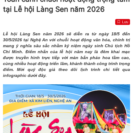
tại Lễ hội Làng Sen năm 2026
Lưu
Lễ hội Làng Sen năm 2026 sẽ diễn ra từ ngày 18/5 đến
30/5/2026 tại Nghệ An với chuỗi hoạt động văn hóa, chính trị
mang ý nghĩa sâu sắc nhằm kỷ niệm ngày sinh Chủ tịch Hồ
Chí Minh. Điểm nhấn của lễ hội năm nay là đêm khai mạc
được truyền hình trực tiếp với màn bắn pháo hoa tầm cao,
cùng nhiều hoạt động triển lãm, khánh thành công trình trọng
điểm. Mời quý độc giả theo dõi lịch trình chi tiết qua
infographic dưới đây.