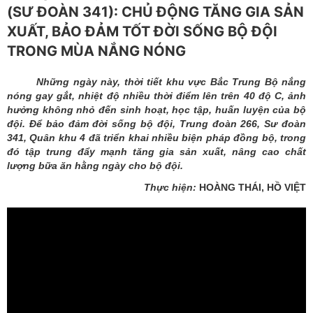
(SƯ ĐOÀN 341): CHỦ ĐỘNG TĂNG GIA SẢN
XUẤT, BẢO ĐẢM TỐT ĐỜI SỐNG BỘ ĐỘI
TRONG MÙA NẮNG NÓNG
Những ngày này, thời tiết khu vực Bắc Trung Bộ nắng
nóng gay gắt, nhiệt độ nhiều thời điểm lên trên 40 độ C, ảnh
hưởng không nhỏ đến sinh hoạt, học tập, huấn luyện của bộ
đội. Để bảo đảm đời sống bộ đội, Trung đoàn 266, Sư đoàn
341, Quân khu 4 đã triển khai nhiều biện pháp đồng bộ, trong
đó tập trung đẩy mạnh tăng gia sản xuất, nâng cao chất
lượng bữa ăn hằng ngày cho bộ đội.
Thực hiện:
HOÀNG THÁI, HỒ VIỆT