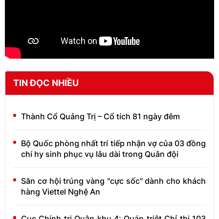
TIN ĐỌC NHIỀU
Thành Cổ Quảng Trị – Cổ tích 81 ngày đêm
Bộ Quốc phòng nhất trí tiếp nhận vợ của 03 đồng
chí hy sinh phục vụ lâu dài trong Quân đội
Săn cơ hội trúng vàng "cực sốc" dành cho khách
hàng Viettel Nghệ An
Cục Chính trị Quân khu 4: Quán triệt Chỉ thị 103