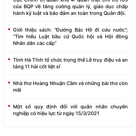
của BQP về tăng cường quản lý, giáo dục chấp
hành kỷ luật và bảo đảm an toàn trong Quân đội.
Giới thiệu sách: “Đường Bác Hồ đi cứu nước”;
“Tìm hiểu Luật bầu cử Quốc hội và Hội đồng
Nhân dân các cấp”
Tỉnh Hà Tĩnh tổ chức trọng thể Lễ truy điệu và an
táng 11 hài cốt liệt sĩ
Nhà thơ Hoàng Nhuận Cầm và những bài thơ còn
mãi
Một số quy định đối với quân nhân chuyên
nghiệp có hiệu lực từ ngày 15/3/2021