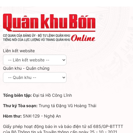
Liên kết website
Quân khu - Quân chủng
Tổng biên tập:
Đại tá Hồ Công Lĩnh
Thư ký Tòa soạn:
Trung tá Đặng Vũ Hoàng Thái
Hòm thư:
5NK-129 - Nghệ An
Giấy phép hoạt động báo in và báo điện tử số 685/GP-BTTTT
của Bộ Thông tin và Truyền thông cấp ngày 25 - 10 - 2021