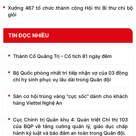
Xưởng 467 tổ chức thành công Hội thi Bí thư chi bộ
giỏi
TIN ĐỌC NHIỀU
Thành Cổ Quảng Trị – Cổ tích 81 ngày đêm
Bộ Quốc phòng nhất trí tiếp nhận vợ của 03 đồng
chí hy sinh phục vụ lâu dài trong Quân đội
Săn cơ hội trúng vàng "cực sốc" dành cho khách
hàng Viettel Nghệ An
Cục Chính trị Quân khu 4: Quán triệt Chỉ thị 103
của BQP về tăng cường quản lý, giáo dục chấp
hành kỷ luật và bảo đảm an toàn trong Quân đội.