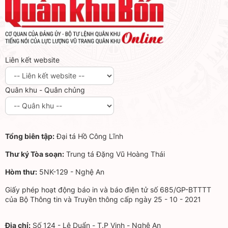
Liên kết website
Quân khu - Quân chủng
Tổng biên tập:
Đại tá Hồ Công Lĩnh
Thư ký Tòa soạn:
Trung tá Đặng Vũ Hoàng Thái
Hòm thư:
5NK-129 - Nghệ An
Giấy phép hoạt động báo in và báo điện tử số 685/GP-BTTTT
của Bộ Thông tin và Truyền thông cấp ngày 25 - 10 - 2021
Địa chỉ:
Số 124 - Lê Duẩn - T.P Vinh - Nghệ An