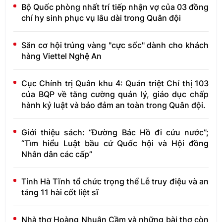
Bộ Quốc phòng nhất trí tiếp nhận vợ của 03 đồng
chí hy sinh phục vụ lâu dài trong Quân đội
Săn cơ hội trúng vàng "cực sốc" dành cho khách
hàng Viettel Nghệ An
Cục Chính trị Quân khu 4: Quán triệt Chỉ thị 103
của BQP về tăng cường quản lý, giáo dục chấp
hành kỷ luật và bảo đảm an toàn trong Quân đội.
Giới thiệu sách: “Đường Bác Hồ đi cứu nước”;
“Tìm hiểu Luật bầu cử Quốc hội và Hội đồng
Nhân dân các cấp”
Tỉnh Hà Tĩnh tổ chức trọng thể Lễ truy điệu và an
táng 11 hài cốt liệt sĩ
Nhà thơ Hoàng Nhuận Cầm và những bài thơ còn