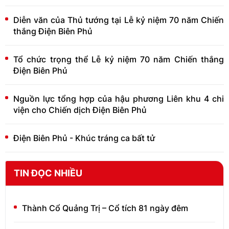
Diễn văn của Thủ tướng tại Lễ kỷ niệm 70 năm Chiến
thắng Điện Biên Phủ
Tổ chức trọng thể Lễ kỷ niệm 70 năm Chiến thắng
Điện Biên Phủ
Nguồn lực tổng hợp của hậu phương Liên khu 4 chi
viện cho Chiến dịch Điện Biên Phủ
Điện Biên Phủ - Khúc tráng ca bất tử
TIN ĐỌC NHIỀU
Thành Cổ Quảng Trị – Cổ tích 81 ngày đêm