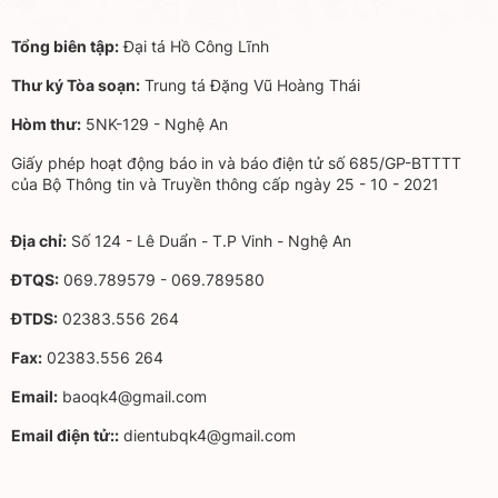
Tổng biên tập:
Đại tá Hồ Công Lĩnh
Thư ký Tòa soạn:
Trung tá Đặng Vũ Hoàng Thái
Hòm thư:
5NK-129 - Nghệ An
Giấy phép hoạt động báo in và báo điện tử số 685/GP-BTTTT
của Bộ Thông tin và Truyền thông cấp ngày 25 - 10 - 2021
Địa chỉ:
Số 124 - Lê Duẩn - T.P Vinh - Nghệ An
ĐTQS:
069.789579 - 069.789580
ĐTDS:
02383.556 264
Fax:
02383.556 264
Email:
baoqk4@gmail.com
Email điện tử::
dientubqk4@gmail.com