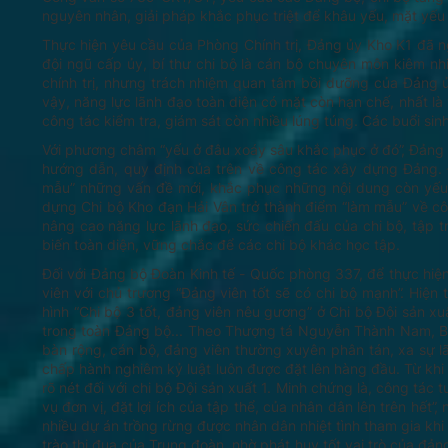
nguyên nhân, giải pháp khắc phục triệt để khâu yếu, mặt yế
Thực hiện yêu cầu của Phòng Chính trị, Đảng ủy Kho K1 đã 
đội ngũ cấp ủy, bí thư chi bộ là cán bộ chuyên môn kiêm n
chính trị, nhưng trách nhiệm quan tâm bồi dưỡng của Đảng ủ
vậy, năng lực lãnh đạo toàn diện có mặt còn hạn chế, nhất là 
công tác kiểm tra, giám sát còn nhiều lúng túng. Các buổi sin
Với phương châm “yếu ở đâu xoáy sâu khắc phục ở đó”, Đảng 
hướng dẫn, quy định của trên về công tác xây dựng Đảng. Đ
mẫu” những vấn đề mới, khắc phục những nội dung còn yếu 
dựng Chi bộ Kho đạn Hải Vân trở thành điểm “làm mẫu” về c
nâng cao năng lực lãnh đạo, sức chiến đấu của chi bộ, tập 
biến toàn diện, vững chắc để các chi bộ khác học tập.
Đối với Đảng bộ Đoàn Kinh tế - Quốc phòng 337, để thực hiện
viên với chủ trương “Đảng viên tốt sẽ có chi bộ mạnh”. Hiệ
hình “Chi bộ 3 tốt, đảng viên nêu gương” ở Chi bộ Đội sản x
trong toàn Đảng bộ... Theo Thượng tá Nguyễn Thành Nam, Bí t
bàn rộng, cán bộ, đảng viên thường xuyên phân tán, xa sự lãn
chấp hành nghiêm kỷ luật luôn được đặt lên hàng đầu. Từ khi 
rõ nét đối với chi bộ Đội sản xuất 1. Minh chứng là, công tác 
vụ đơn vị, đặt lợi ích của tập thể, của nhân dân lên trên hết
nhiều dự án trồng rừng được nhân dân nhiệt tình tham gia khi 
trào thi đua của Trung đoàn, nhờ phát huy tốt vai trò của đản