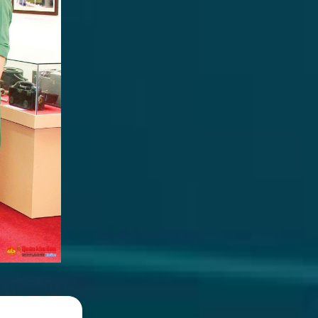
 nhân, sau khi
ơn.