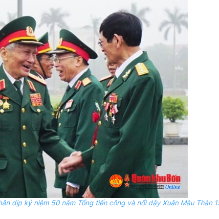
hân dịp kỷ niệm 50 năm Tổng tiến công và nổi dậy Xuân Mậu Thân 1