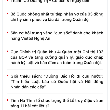
Thành Cổ Quảng Trị – Cổ tích 81 ngày đêm
Bộ Quốc phòng nhất trí tiếp nhận vợ của 03 đồng
chí hy sinh phục vụ lâu dài trong Quân đội
Săn cơ hội trúng vàng "cực sốc" dành cho khách
hàng Viettel Nghệ An
Cục Chính trị Quân khu 4: Quán triệt Chỉ thị 103
của BQP về tăng cường quản lý, giáo dục chấp
hành kỷ luật và bảo đảm an toàn trong Quân đội.
Giới thiệu sách: “Đường Bác Hồ đi cứu nước”;
“Tìm hiểu Luật bầu cử Quốc hội và Hội đồng
Nhân dân các cấp”
Tỉnh Hà Tĩnh tổ chức trọng thể Lễ truy điệu và an
táng 11 hài cốt liệt sĩ