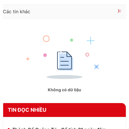
Các tin khác
Không có dữ liệu
TIN ĐỌC NHIỀU