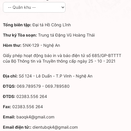
Tổng biên tập:
Đại tá Hồ Công Lĩnh
Thư ký Tòa soạn:
Trung tá Đặng Vũ Hoàng Thái
Hòm thư:
5NK-129 - Nghệ An
Giấy phép hoạt động báo in và báo điện tử số 685/GP-BTTTT
của Bộ Thông tin và Truyền thông cấp ngày 25 - 10 - 2021
Địa chỉ:
Số 124 - Lê Duẩn - T.P Vinh - Nghệ An
ĐTQS:
069.789579 - 069.789580
ĐTDS:
02383.556 264
Fax:
02383.556 264
Email:
baoqk4@gmail.com
Email điện tử::
dientubqk4@gmail.com