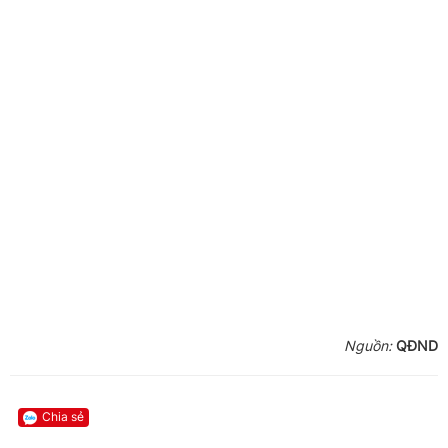
Nguồn:
QĐND
Chia sẻ