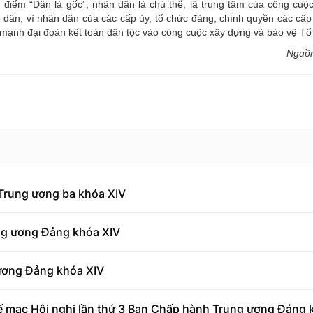
n điểm “Dân là gốc”, nhân dân là chủ thể, là trung tâm của công cuộc
dân, vì nhân dân của các cấp ủy, tổ chức đảng, chính quyền các cấp l
mạnh đại đoàn kết toàn dân tộc vào công cuộc xây dựng và bảo vệ Tổ
Nguồ
 Trung ương ba khóa XIV
ng ương Đảng khóa XIV
 ương Đảng khóa XIV
bế mạc Hội nghị lần thứ 3 Ban Chấp hành Trung ương Đảng 