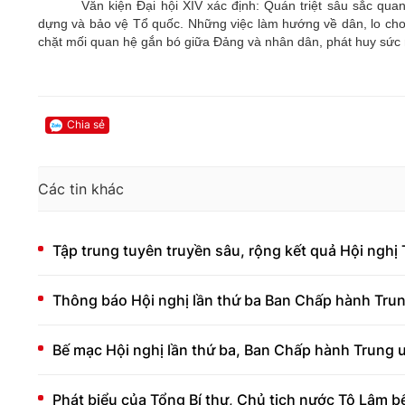
Văn kiện Đại hội XIV xác định: Quán triệt sâu sắc qua
dựng và bảo vệ Tổ quốc. Những việc làm hướng về dân, lo cho 
chặt mối quan hệ gắn bó giữa Đảng và nhân dân, phát huy sức 
Chia sẻ
Các tin khác
Tập trung tuyên truyền sâu, rộng kết quả Hội nghị
Thông báo Hội nghị lần thứ ba Ban Chấp hành Tru
Bế mạc Hội nghị lần thứ ba, Ban Chấp hành Trung
Phát biểu của Tổng Bí thư, Chủ tịch nước Tô Lâm 