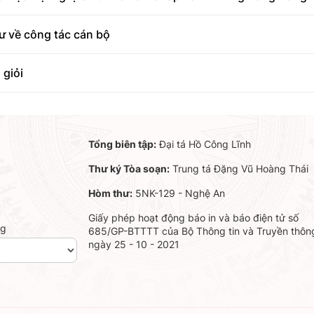
hư về công tác cán bộ
 giỏi
Tổng biên tập:
Đại tá Hồ Công Lĩnh
Thư ký Tòa soạn:
Trung tá Đặng Vũ Hoàng Thái
Hòm thư:
5NK-129 - Nghệ An
Giấy phép hoạt động báo in và báo điện tử số
ng
685/GP-BTTTT của Bộ Thông tin và Truyền thôn
ngày 25 - 10 - 2021